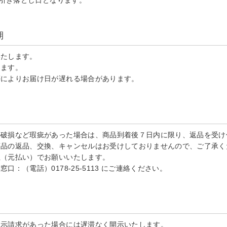
る引き落とし日となります。
期
いたします。
ります。
等によりお届け日が遅れる場合があります。
の破損など瑕疵があった場合は、商品到着後７日内に限り、返品を受け
商品の返品、交換、キャンセルはお受けしておりませんので、ご了承く
担（元払い）でお願いいたします。
：（電話）0178-25-5113 にご連絡ください。
開示請求があった場合には遅滞なく開示いたします。