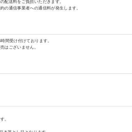
加の配送料をご負担いただきます。
契約の通信事業者への通信料が発生します。
4時間受け付けております。
販売はございません。
ます。