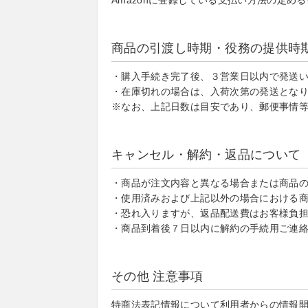
Amazonに登録している支払い方法の定め
商品の引渡し時期・役務の提供時
・購入手続き完了後、３営業日以内で発送
・在庫切れの場合は、入荷次第の発送とな
※なお、上記日数は目安であり、郵便事情
キャンセル・解約・返品について
・商品が注文内容と異なる場合または商品
・使用済みおよび上記以外の場合における
・恐れ入りますが、返品配送費はお客様負
・商品到着後７日以内に解約の手続用ご連絡窓口
その他 注意事項
特商法表記情報について利用者からの情報