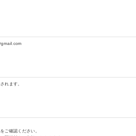
mail.com
示されます。
記をご確認ください。